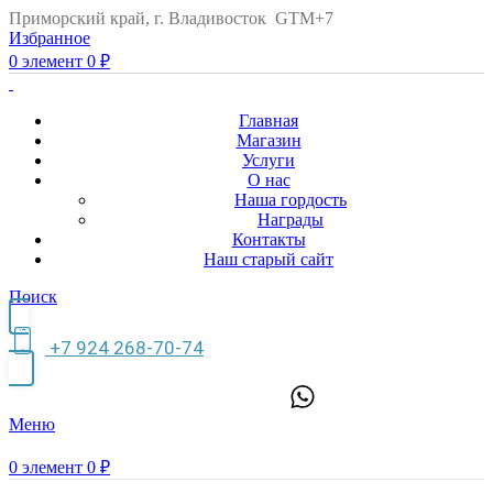
Приморский край, г. Владивосток GTM+7
Избранное
0
элемент
0
₽
Главная
Магазин
Услуги
О нас
Наша гордость
Награды
Контакты
Наш старый сайт
Поиск
+7 924 268-70-74
Меню
0
элемент
0
₽