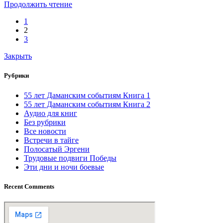
Продолжить чтение
1
2
3
Закрыть
Рубрики
55 лет Даманским событиям Книга 1
55 лет Даманским событиям Книга 2
Аудио для книг
Без рубрики
Все новости
Встречи в тайге
Полосатый Эргени
Трудовые подвиги Победы
Эти дни и ночи боевые
Recent Comments