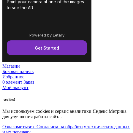
Магазин
Боковая панель
Избранное
0
элемент
Заказ
Мой аккаунт
!cookies!
Мы используем cookies и сервис аналитики Яндекс.Метрика
для улучшения работы сайта.
Ознакомиться: с Согласием на обработку технических данных
и их передачу