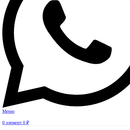
Меню
0
элемент
0
₽