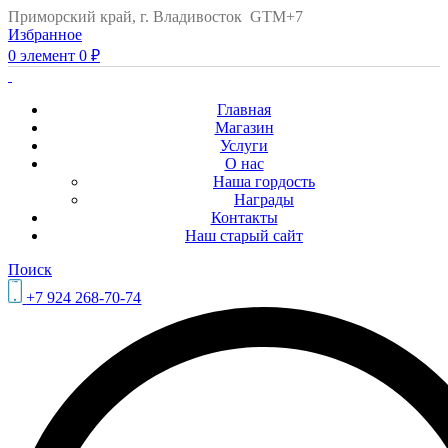
Приморский край, г. Владивосток GTM+7
Избранное
0
элемент
0
₽
Главная
Магазин
Услуги
О нас
Наша гордость
Награды
Контакты
Наш старый сайт
Поиск
+7 924 268-70-74