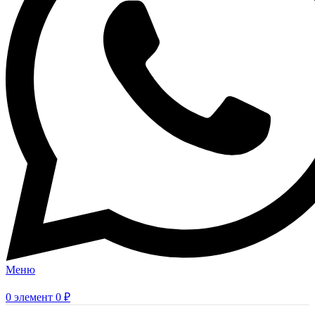
Меню
0
элемент
0
₽