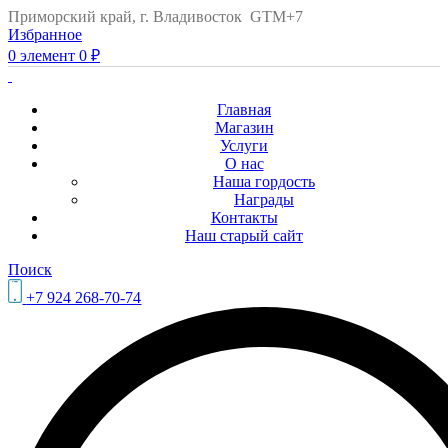
Приморский край, г. Владивосток GTM+7
Избранное
0
элемент
0
₽
Главная
Магазин
Услуги
О нас
Наша гордость
Награды
Контакты
Наш старый сайт
Поиск
+7 924 268-70-74