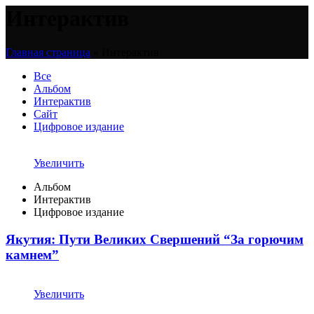
Интерактив
Главная страница
»
Интерактив
Все
Альбом
Интерактив
Сайт
Цифровое издание
Увеличить
Альбом
Интерактив
Цифровое издание
Якутия: Пути Великих Свершений “За горючим
камнем”
Увеличить