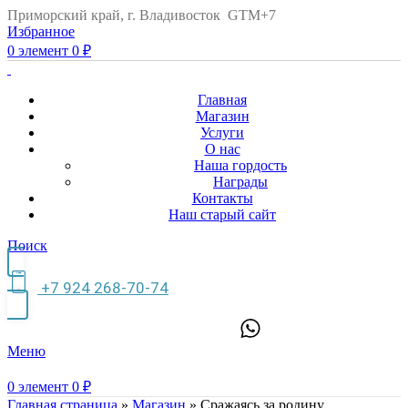
Приморский край, г. Владивосток GTM+7
Избранное
0
элемент
0
₽
Главная
Магазин
Услуги
О нас
Наша гордость
Награды
Контакты
Наш старый сайт
Поиск
+7 924 268-70-74
Меню
0
элемент
0
₽
Главная страница
»
Магазин
»
Сражаясь за родину