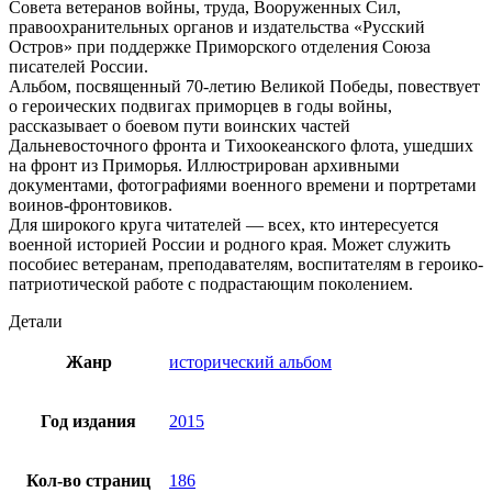
Совета ветеранов войны, труда, Вооруженных Сил,
правоохранительных органов и издательства «Русский
Остров» при поддержке Приморского отделения Союза
писателей России.
Альбом, посвященный 70-летию Великой Победы, повествует
о героических подвигах приморцев в годы войны,
рассказывает о боевом пути воинских частей
Дальневосточного фронта и Тихоокеанского флота, ушедших
на фронт из Приморья. Иллюстрирован архивными
документами, фотографиями военного времени и портретами
воинов-фронтовиков.
Для широкого круга читателей — всех, кто интересуется
военной историей России и родного края. Может служить
пособиес ветеранам, преподавателям, воспитателям в героико-
патриотической работе с подрастающим поколением.
Детали
Жанр
исторический альбом
Год издания
2015
Кол-во страниц
186