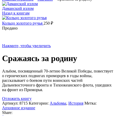
Даманский излом
Назад к книгам
Кольцо золотого ручья
250
₽
Продано
Нажмите, чтобы увеличить
Сражаясь за родину
Альбом, посвященный 70-летию Великой Победы, повествует
о героических подвигах приморцев в годы войны,
рассказывает о боевом пути воинских частей
Дальневосточного фронта и Тихоокеанского флота, ушедших
на фронт из Приморья.
Отложить книгу
Артикул:
8715
Категории:
Альбомы
,
История
Метка:
Архивное издание
Share: