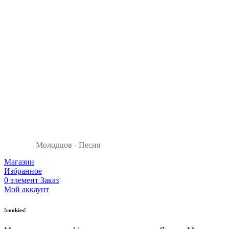
0:00
Молодцов
- Песня
Магазин
Избранное
0
элемент
Заказ
Мой аккаунт
!cookies!