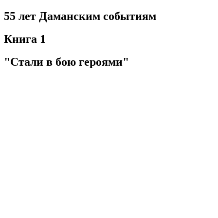
55 лет Даманским событиям
Книга 1
"Стали в бою героями"