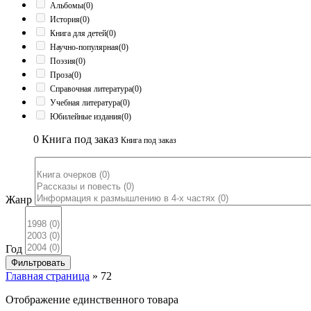
Альбомы
(0)
История
(0)
Книга для детей
(0)
Научно-популярная
(0)
Поэзия
(0)
Проза
(0)
Справочная литература
(0)
Учебная литература
(0)
Юбилейные издания
(0)
0
Книга под заказ
Книга под заказ
Жанр
Год
Фильтровать
Главная страница
»
72
Отображение единственного товара