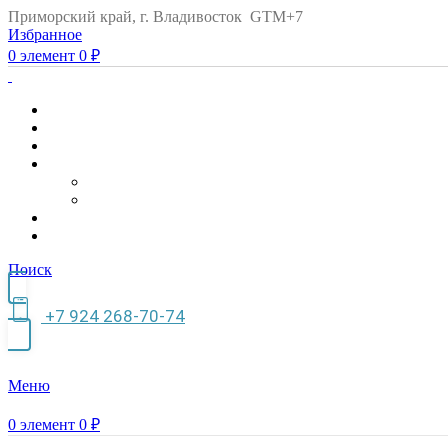
Приморский край, г. Владивосток GTM+7
Избранное
0
элемент
0
₽
Поиск
+7 924 268-70-74
Меню
0
элемент
0
₽