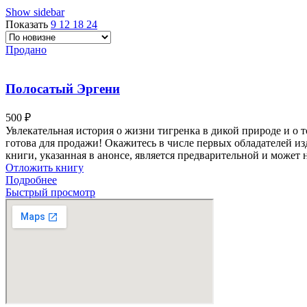
Show sidebar
Показать
9
12
18
24
Продано
Полосатый Эргени
500
₽
Увлекательная история о жизни тигренка в дикой природе и о то
готова для продажи! Окажитесь в числе первых обладателей из
книги, указанная в анонсе, является предварительной и может
Отложить книгу
Подробнее
Быстрый просмотр