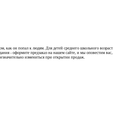
м, как он попал к людям. Для детей среднего школьного возраста
дания - оформите предзаказ на нашем сайте, и мы оповестим вас
 незначительно измениться при открытии продаж.