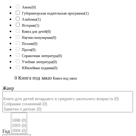
Анонс
(0)
Губернаторская издательская программа
(1)
Альбомы
(1)
История
(1)
Книга для детей
(0)
Научно-популярная
(0)
Поэзия
(0)
Проза
(0)
Справочная литература
(0)
Учебная литература
(0)
Юбилейные издания
(0)
0
Книга под заказ
Книга под заказ
Жанр
Год