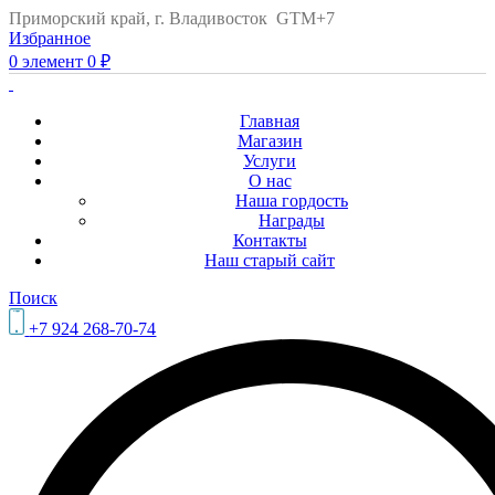
Приморский край, г. Владивосток GTM+7
Избранное
0
элемент
0
₽
Главная
Магазин
Услуги
О нас
Наша гордость
Награды
Контакты
Наш старый сайт
Поиск
+7 924 268-70-74