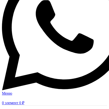
Меню
0
элемент
0
₽