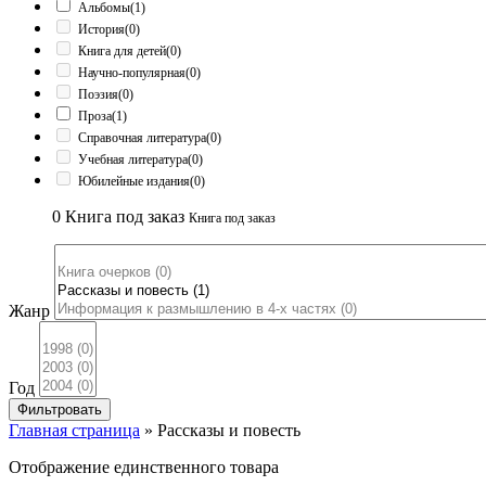
Альбомы
(1)
История
(0)
Книга для детей
(0)
Научно-популярная
(0)
Поэзия
(0)
Проза
(1)
Справочная литература
(0)
Учебная литература
(0)
Юбилейные издания
(0)
0
Книга под заказ
Книга под заказ
Жанр
Год
Фильтровать
Главная страница
»
Рассказы и повесть
Отображение единственного товара