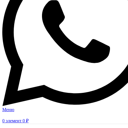
Меню
0
элемент
0
₽