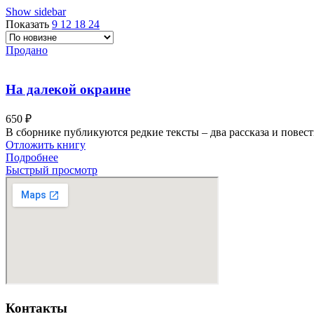
Show sidebar
Показать
9
12
18
24
Продано
На далекой окраине
650
₽
В сборнике публикуются редкие тексты – два рассказа и повес
Отложить книгу
Подробнее
Быстрый просмотр
Контакты