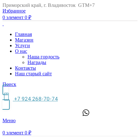
Приморский край, г. Владивосток GTM+7
Избранное
0
элемент
0
₽
Главная
Магазин
Услуги
О нас
Наша гордость
Награды
Контакты
Наш старый сайт
Поиск
+7 924 268-70-74
Меню
0
элемент
0
₽