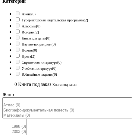
Категории
Анонс
(0)
Губернаторская издательская программа
(2)
Альбомы
(0)
История
(2)
Книга для детей
(0)
Научно-популярная
(0)
Поэзия
(0)
Проза
(2)
Справочная литература
(0)
Учебная литература
(0)
Юбилейные издания
(0)
0
Книга под заказ
Книга под заказ
Жанр