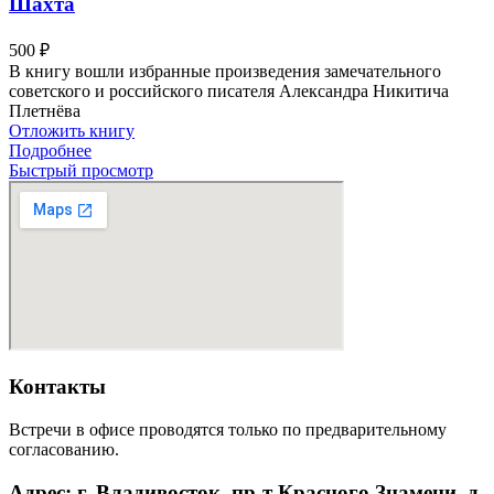
Шахта
500
₽
В книгу вошли избранные произведения замечательного
советского и российского писателя Александра Никитича
Плетнёва
Отложить книгу
Подробнее
Быстрый просмотр
Контакты
Встречи в офисе проводятся только по предварительному
согласованию.
Адрес: г. Владивосток, пр-т Красного Знамени, д.