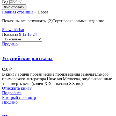
Год
Фильтровать
Главная страница
»
Проза
Показаны все результаты (2)
Сортировка: самые недавние
Show sidebar
Показать
9
12
18
24
Продано
Уссурийские рассказы
650
₽
В книгу вошли прозаические произведения замечательного
приморского литератора Николая Матвеева, опубликованные
за четверть века (конец XIX – начало XX вв.).
Отложить книгу
Подробнее
Быстрый просмотр
Продано