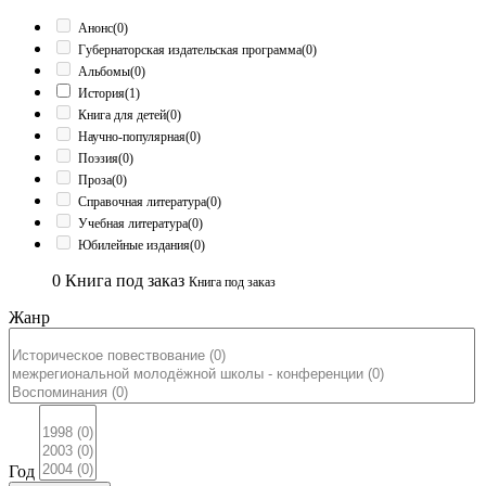
Анонс
(0)
Губернаторская издательская программа
(0)
Альбомы
(0)
История
(1)
Книга для детей
(0)
Научно-популярная
(0)
Поэзия
(0)
Проза
(0)
Справочная литература
(0)
Учебная литература
(0)
Юбилейные издания
(0)
0
Книга под заказ
Книга под заказ
Жанр
Год