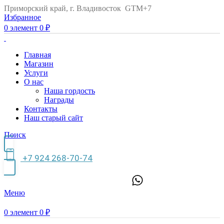
Приморский край, г. Владивосток GTM+7
Избранное
0
элемент
0
₽
Главная
Магазин
Услуги
О нас
Наша гордость
Награды
Контакты
Наш старый сайт
Поиск
+7 924 268-70-74
Меню
0
элемент
0
₽