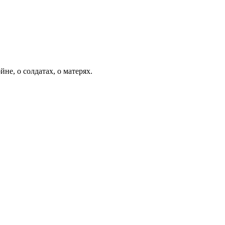
не, о солдатах, о матерях.