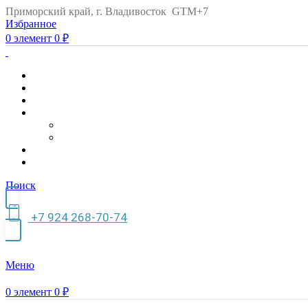
Приморский край, г. Владивосток GTM+7
Избранное
0
элемент
0
₽
Поиск
+7 924 268-70-74
Меню
0
элемент
0
₽