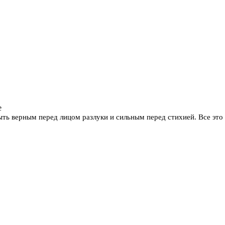
е
ь верным перед лицом разлуки и сильным перед стихией. Все это 