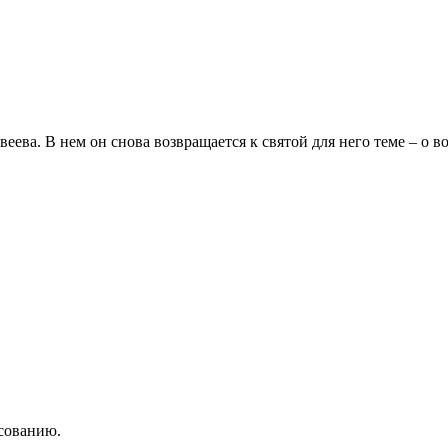
ва. В нем он снова возвращается к святой для него теме – о вой
асованию.