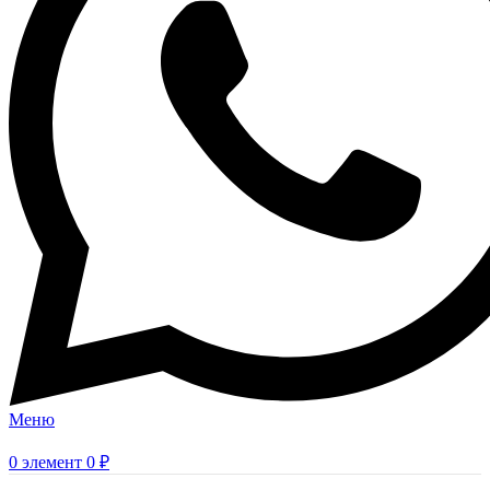
Меню
0
элемент
0
₽