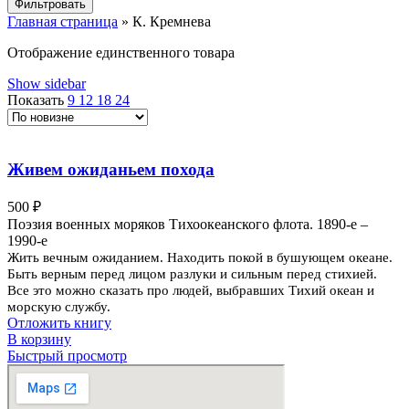
Фильтровать
Главная страница
»
К. Кремнева
Отображение единственного товара
Show sidebar
Показать
9
12
18
24
Живем ожиданьем похода
500
₽
Поэзия военных моряков Тихоокеанского флота. 1890-е –
1990-е
Жить вечным ожиданием. Находить покой в бушующем океане.
Быть верным перед лицом разлуки и сильным перед стихией.
Все это можно сказать про людей, выбравших Тихий океан и
морскую службу.
Отложить книгу
В корзину
Быстрый просмотр