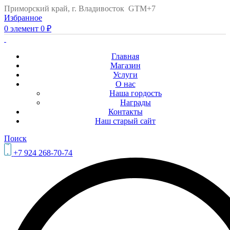
Приморский край, г. Владивосток GTM+7
Избранное
0
элемент
0
₽
Главная
Магазин
Услуги
О нас
Наша гордость
Награды
Контакты
Наш старый сайт
Поиск
+7 924 268-70-74