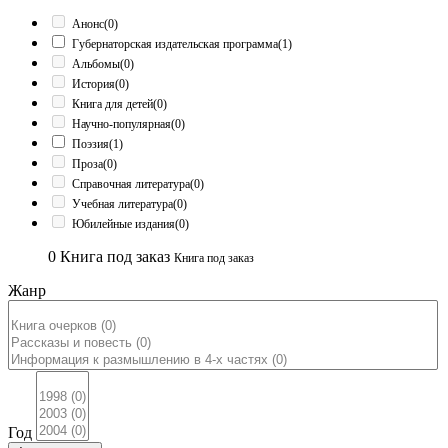
Анонс
(0)
Губернаторская издательская программа
(1)
Альбомы
(0)
История
(0)
Книга для детей
(0)
Научно-популярная
(0)
Поэзия
(1)
Проза
(0)
Справочная литература
(0)
Учебная литература
(0)
Юбилейные издания
(0)
0
Книга под заказ
Книга под заказ
Жанр
Год