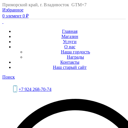
Приморский край, г. Владивосток GTM+7
Избранное
0
элемент
0
₽
Главная
Магазин
Услуги
О нас
Наша гордость
Награды
Контакты
Наш старый сайт
Поиск
+7 924 268-70-74