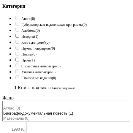
Категории
Анонс
(0)
Губернаторская издательская программа
(0)
Альбомы
(0)
История
(1)
Книга для детей
(0)
Научно-популярная
(0)
Поэзия
(0)
Проза
(1)
Справочная литература
(0)
Учебная литература
(0)
Юбилейные издания
(0)
1
Книга под заказ
Книга под заказ
Жанр