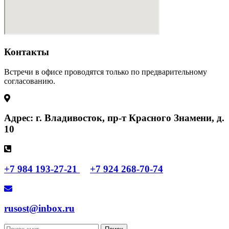
Контакты
Встречи в офисе проводятся только по предварительному
согласованию.
Адрес: г. Владивосток, пр-т Красного Знамени, д.
10
+7 984 193-27-21
+7 924 268-70-74
rusost@inbox.ru