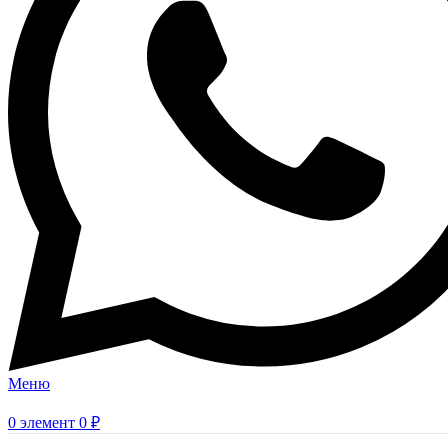
Меню
0
элемент
0
₽