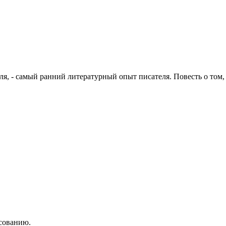
ля, - самый ранний литературный опыт писателя. Повесть о том
асованию.