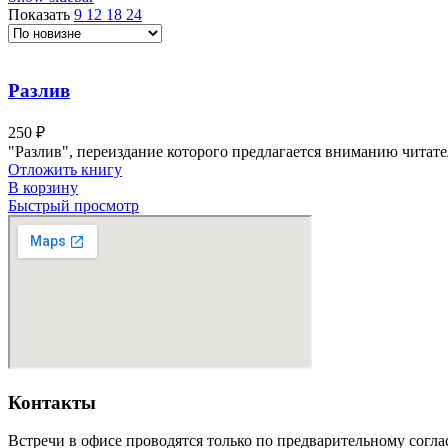
Показать
9
12
18
24
Разлив
250
₽
"Разлив", переиздание которого предлагается вниманию читате
Отложить книгу
В корзину
Быстрый просмотр
Контакты
Встречи в офисе проводятся только по предварительному согл