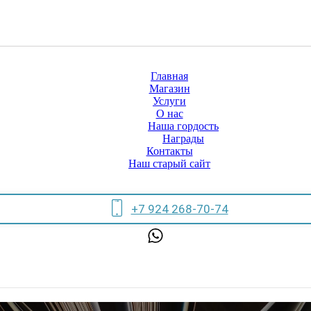
Главная
Магазин
Услуги
О нас
Наша гордость
Награды
Контакты
Наш старый сайт
+7 924 268-70-74